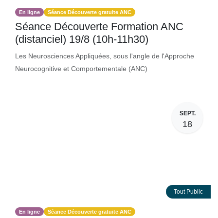
En ligne
Séance Découverte gratuite ANC
Séance Découverte Formation ANC
(distanciel) 19/8 (10h-11h30)
Les Neurosciences Appliquées, sous l'angle de l'Approche
Neurocognitive et Comportementale (ANC)
SEPT.
18
Tout Public
En ligne
Séance Découverte gratuite ANC